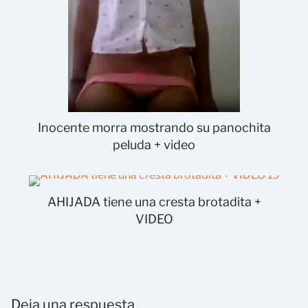
Inocente morra mostrando su panochita
peluda + video
AHIJADA tiene una cresta brotadita +
VIDEO
Deja una respuesta