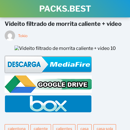
PACKS.BEST
Videito filtrado de morrita caliente + video
Tokio
calentona
caliente
calientes
casa
casa sola