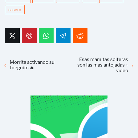
casero
Esas mamitas solteras
Morrita activando su
son las mas antojadas +
fueguito 🔥
video