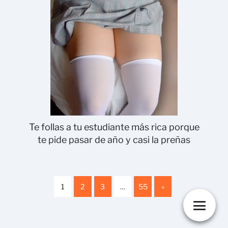
Te follas a tu estudiante más rica porque
te pide pasar de año y casi la preñas
1
2
3
…
55
»