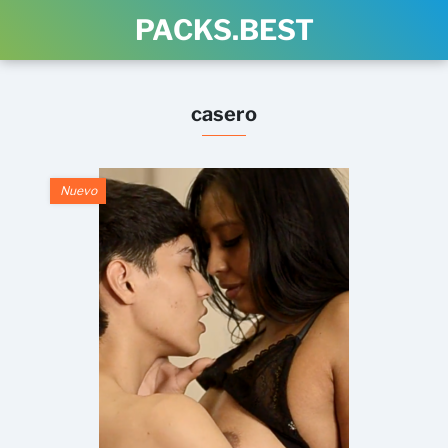
PACKS.BEST
casero
Nuevo