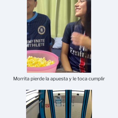
Morrita pierde la apuesta y le toca cumplir