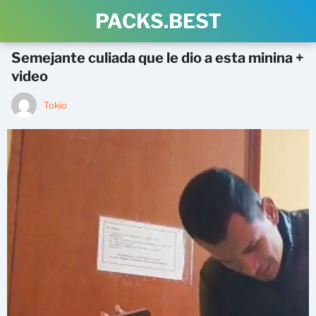
PACKS.BEST
Semejante culiada que le dio a esta minina +
video
Tokio