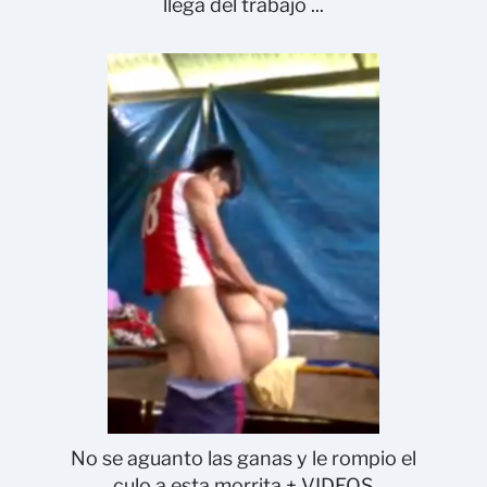
llega del trabajo ...
No se aguanto las ganas y le rompio el
culo a esta morrita + VIDEOS