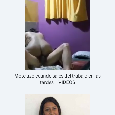
Motelazo cuando sales del trabajo en las
tardes + VIDEOS