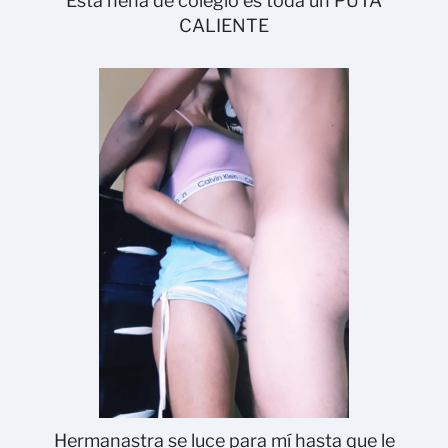
Esta nena de colegio es toda un PUTA
CALIENTE
Hermanastra se luce para mí hasta que le