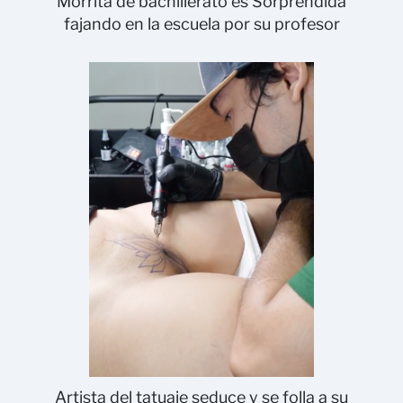
Morrita de bachillerato es Sorprendida
fajando en la escuela por su profesor
Artista del tatuaje seduce y se folla a su