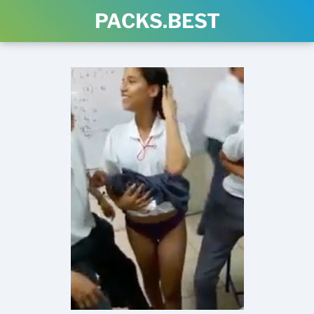
PACKS.BEST