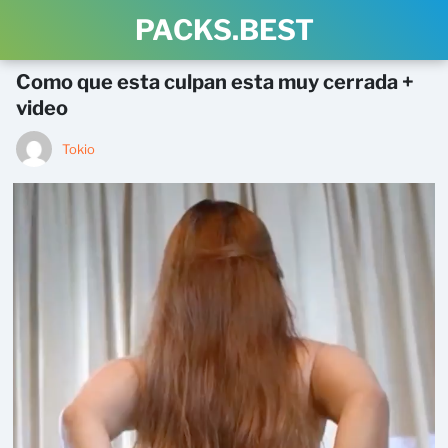
PACKS.BEST
Como que esta culpan esta muy cerrada +
video
Tokio