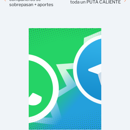
toda un PUTA CALIENTE
sobrepasan + aportes