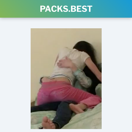
PACKS.BEST