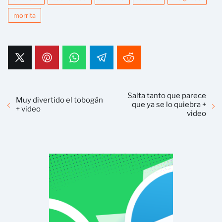
morrita
Salta tanto que parece
Muy divertido el tobogán
que ya se lo quiebra +
+ video
video