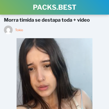
PACKS.BEST
Morra timida se destapa toda + video
Tokio