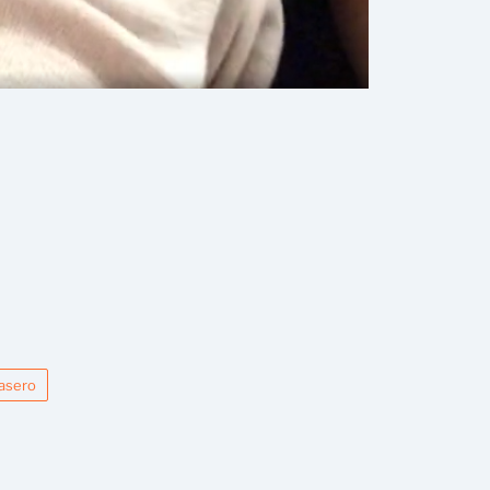
asero