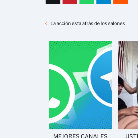
La acción esta atrás de los salones
MEJORES CANALES
UST