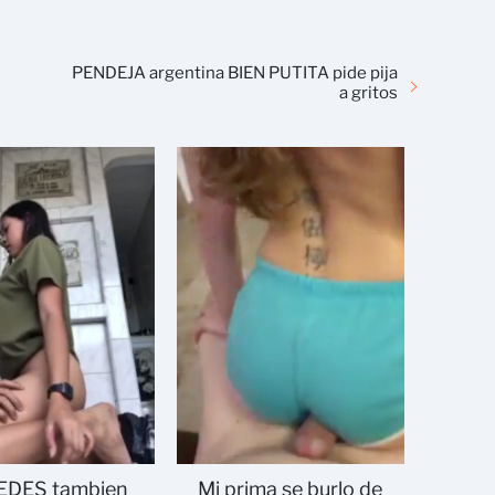
PENDEJA argentina BIEN PUTITA pide pija
a gritos
EDES tambien
Mi prima se burlo de