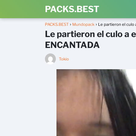
PACKS.BEST
PACKS.BEST
Mundopack
Le partieron el cu
Le partieron el culo a
ENCANTADA
Tokio