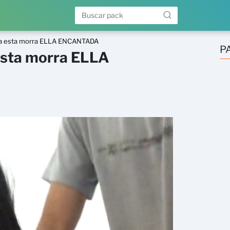
lo a esta morra ELLA ENCANTADA
P
 esta morra ELLA