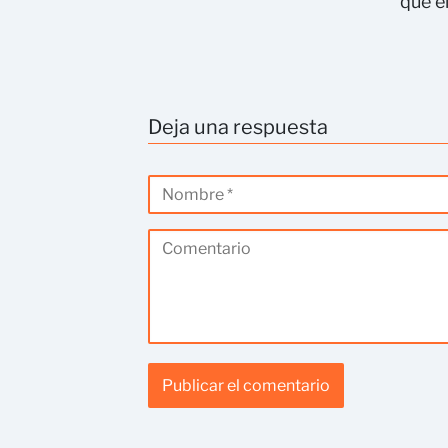
que e
Deja una respuesta