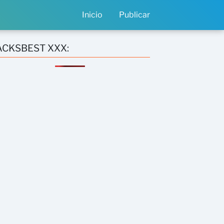
Inicio
Publicar
ACKSBEST XXX: