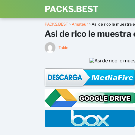
PACKS.BEST
PACKS.BEST
Amateur
Asi de rico le muestra el
Asi de rico le muestra e
Tokio