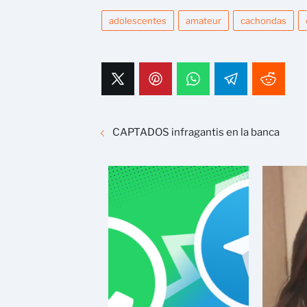
adolescentes
amateur
cachondas
CAPTADOS infragantis en la banca