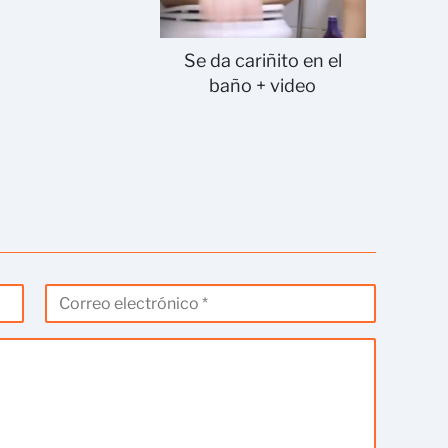
Se da cariñito en el
baño + video