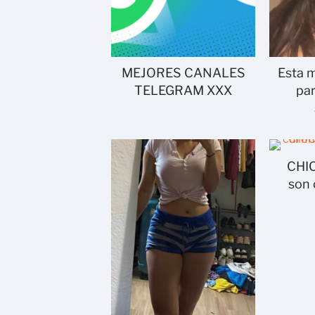
MEJORES CANALES
Esta m
TELEGRAM XXX
pa
CHIC
son 