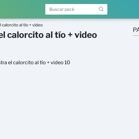
 calorcito al tío + video
P
l calorcito al tío + video