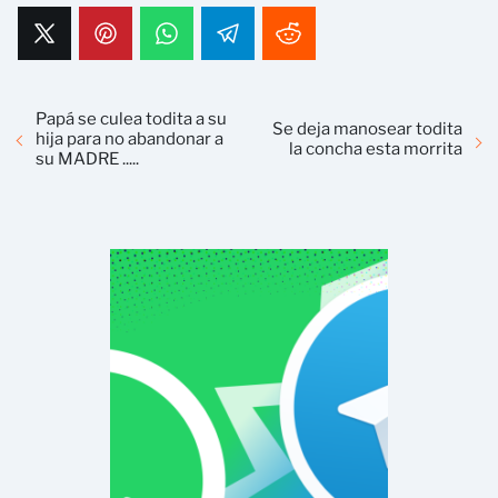
Papá se culea todita a su
Se deja manosear todita
hija para no abandonar a
la concha esta morrita
su MADRE .....