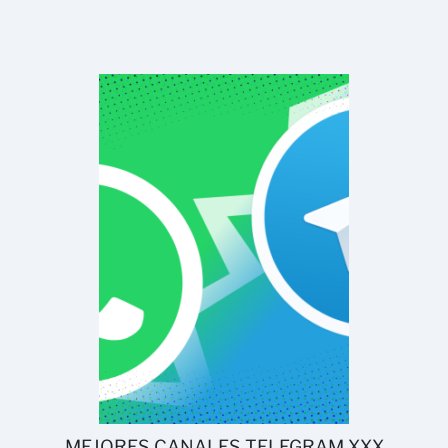
MEJORES CANALES TELEGRAM XXX