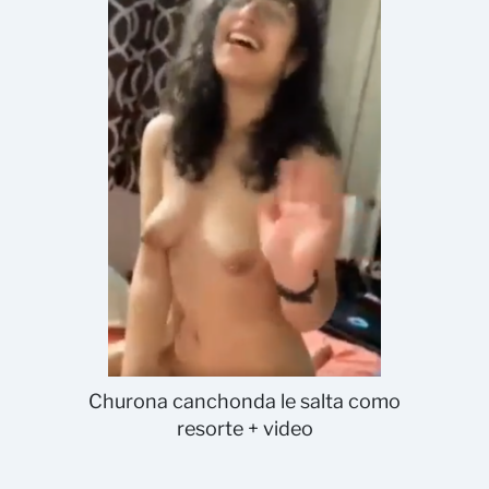
Churona canchonda le salta como
resorte + video