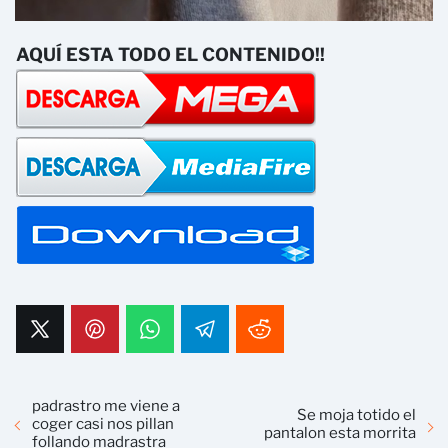
AQUÍ ESTA TODO EL CONTENIDO!!
padrastro me viene a
Se moja totido el
coger casi nos pillan
pantalon esta morrita
follando madrastra