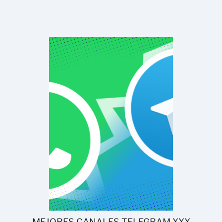
MEJORES CANALES TELEGRAM XXX