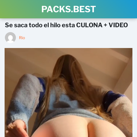
PACKS.BEST
Se saca todo el hilo esta CULONA + VIDEO
Rio