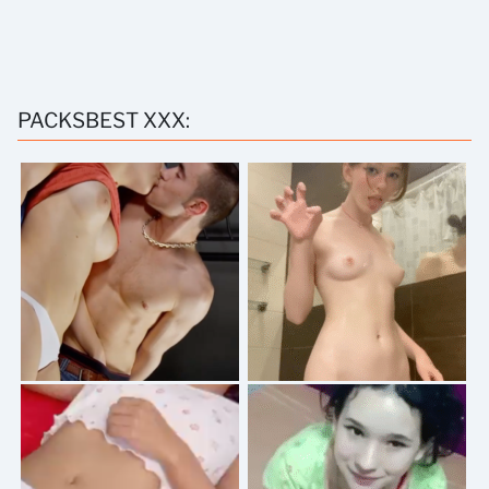
PACKSBEST XXX: