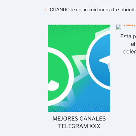
CUANDO te dejan cuidando a tu sobrinita .
Esta 
el
cole
MEJORES CANALES
TELEGRAM XXX