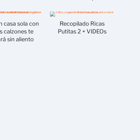
n casa sola con
Recopilado Ricas
s calzones te
Putitas 2 + VIDEOs
rá sin aliento