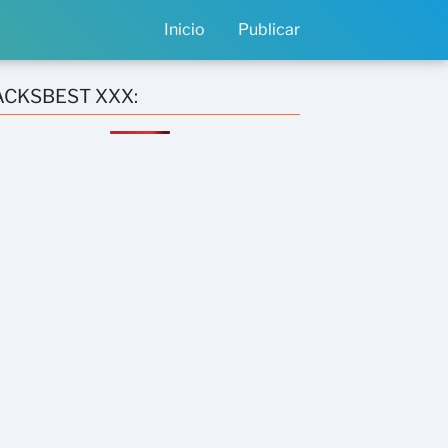
Inicio
Publicar
ACKSBEST XXX: