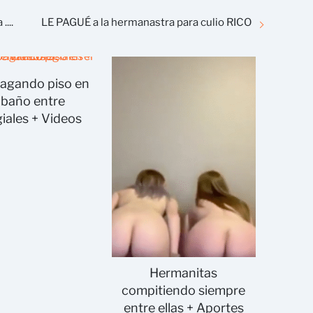
...
LE PAGUÉ a la hermanastra para culio RICO
pagando piso en
 baño entre
giales + Videos
Hermanitas
compitiendo siempre
entre ellas + Aportes