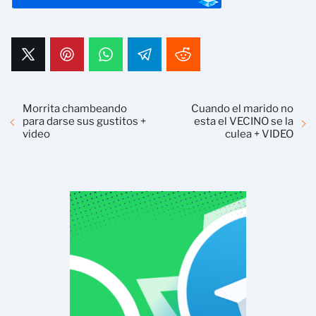
Morrita chambeando
Cuando el marido no
para darse sus gustitos +
esta el VECINO se la
video
culea + VIDEO