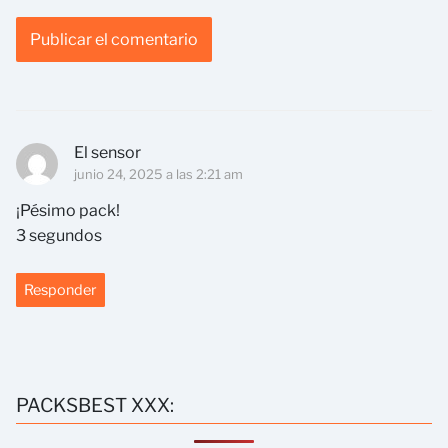
El sensor
junio 24, 2025 a las 2:21 am
¡Pésimo pack!
3 segundos
Responder
PACKSBEST XXX: