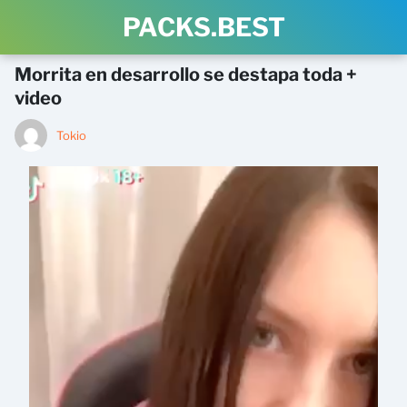
PACKS.BEST
Morrita en desarrollo se destapa toda +
video
Tokio