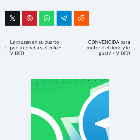
La cruzan en su cuarto
CONVENCIDA para
por la concha y el culo +
meterle el dedo y le
VIDEO
gustó + VIDEO