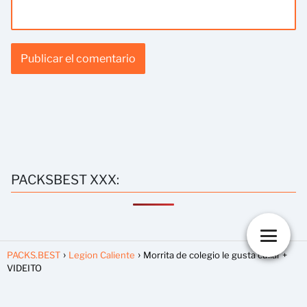
PACKSBEST XXX:
PACKS.BEST
Legion Caliente
Morrita de colegio le gusta culiar +
VIDEITO