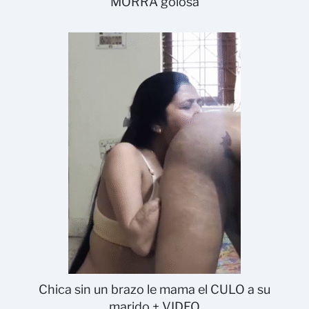
MORRA golosa
Chica sin un brazo le mama el CULO a su
marido + VIDEO