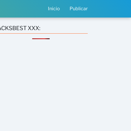
Inicio
Publicar
ACKSBEST XXX: