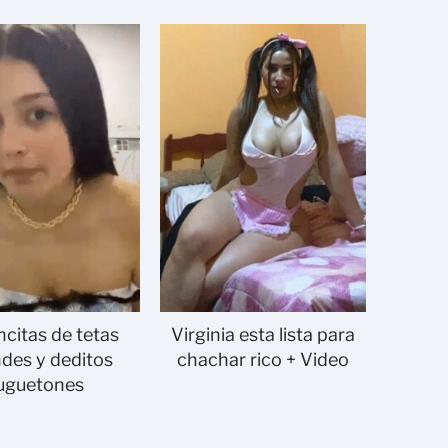
citas de tetas
Virginia esta lista para
des y deditos
chachar rico + Video
juguetones