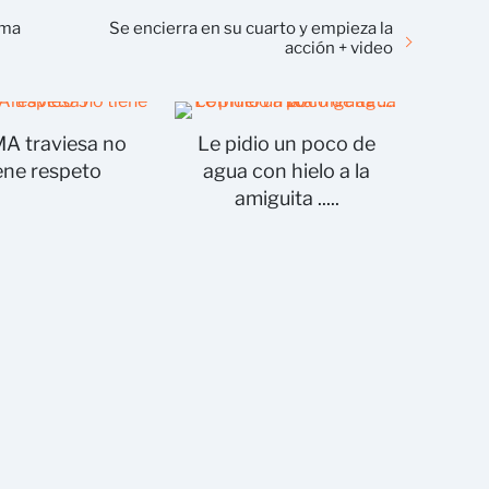
ama
Se encierra en su cuarto y empieza la
acción + video
A traviesa no
Le pidio un poco de
ene respeto
agua con hielo a la
amiguita .....