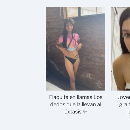
Flaquita en llamas Los
Joven
dedos que la llevan al
gran
éxtasis ✨