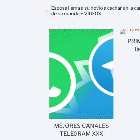
Esposa llama a su novio a cachar en la c
de su marido + VIDEOS
PRIM
ti
MEJORES CANALES
TELEGRAM XXX