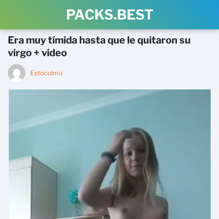
PACKS.BEST
Era muy tímida hasta que le quitaron su
virgo + video
Estocolmo