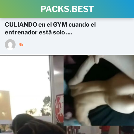
PACKS.BEST
CULIANDO en el GYM cuando el
entrenador está solo ....
Rio