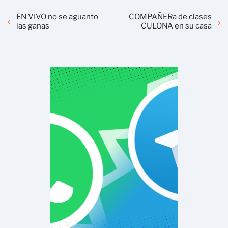
EN VIVO no se aguanto
COMPAÑERa de clases
las ganas
CULONA en su casa