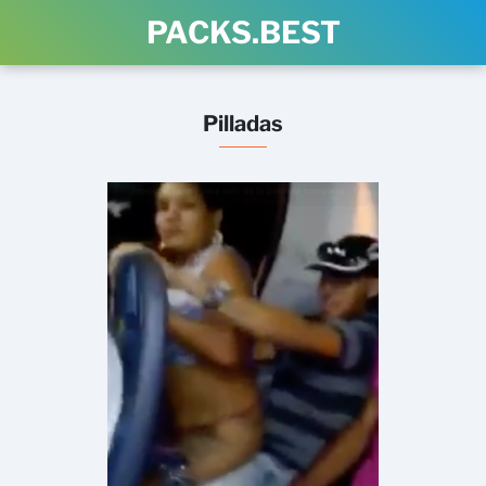
PACKS.BEST
Pilladas