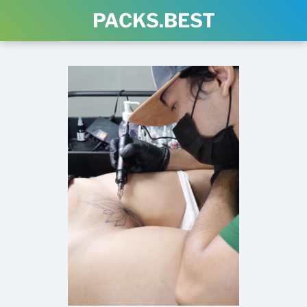
PACKS.BEST