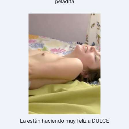
peladita
La están haciendo muy feliz a DULCE