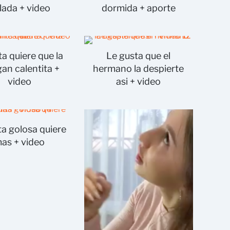
lada + video
dormida + aporte
ta quiere que la
Le gusta que el
an calentita +
hermano la despierte
video
asi + video
ta golosa quiere
as + video