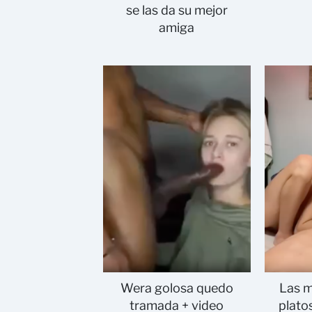
se las da su mejor
amiga
Wera golosa quedo
Las 
tramada + video
plato