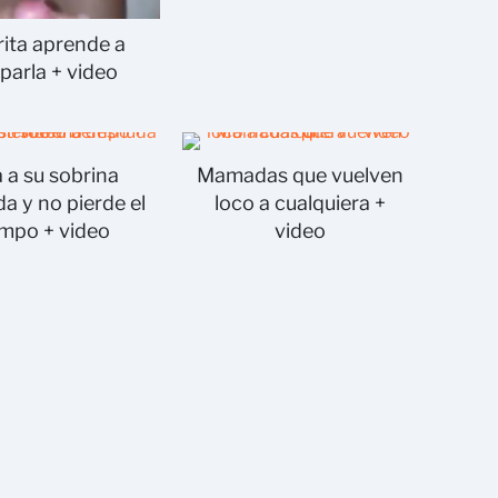
ita aprende a
parla + video
a a su sobrina
Mamadas que vuelven
a y no pierde el
loco a cualquiera +
empo + video
video