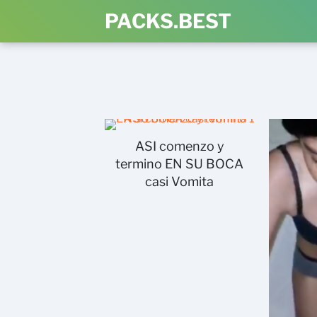
PACKS.BEST
ASI comenzo y
termino EN SU BOCA
casi Vomita