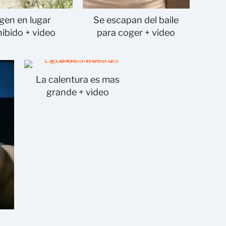
gen en lugar
Se escapan del baile
ibido + video
para coger + video
La calentura es mas
grande + video