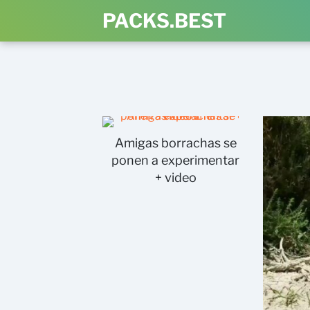
PACKS.BEST
Amigas borrachas se
ponen a experimentar
+ video