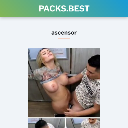
PACKS.BEST
ascensor